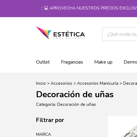
:: 💻 APROVECHA NUESTROS PRECIOS EXCLUSIVOS 
Outlet
Fragancias
Make up
Dermo
Inicio
>
Accesorios
>
Accesorios Manicuría
>
Decora
Decoración de uñas
Categoría: Decoración de uñas
Filtrar por
MARCA