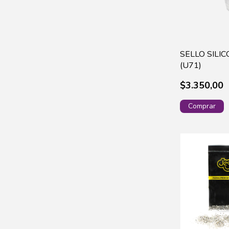
SELLO SILI
(U71)
$3.350,00