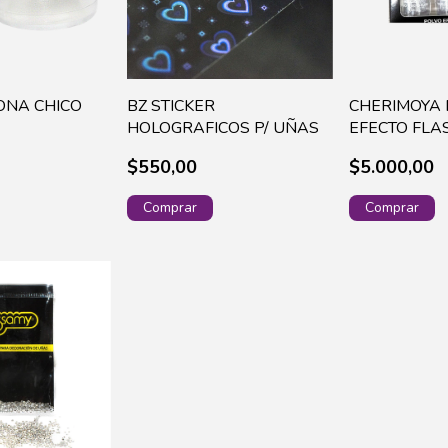
CONA CHICO
BZ STICKER
CHERIMOYA
HOLOGRAFICOS P/ UÑAS
EFECTO FLAS
UNIDADES(B
$550,00
$5.000,00