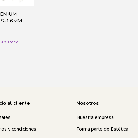
REMIUM
AS-1.6MM
4
en stock!
cio al cliente
Nosotros
sales
Nuestra empresa
nos y condiciones
Formá parte de Estética