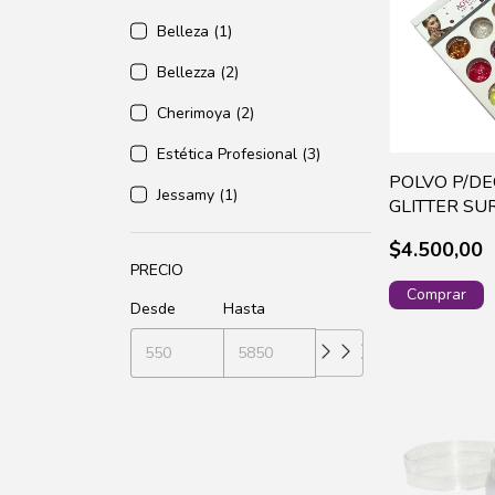
Belleza (1)
Bellezza (2)
Cherimoya (2)
Estética Profesional (3)
POLVO P/D
Jessamy (1)
GLITTER SU
UNIDADES
$4.500,00
PRECIO
Desde
Hasta