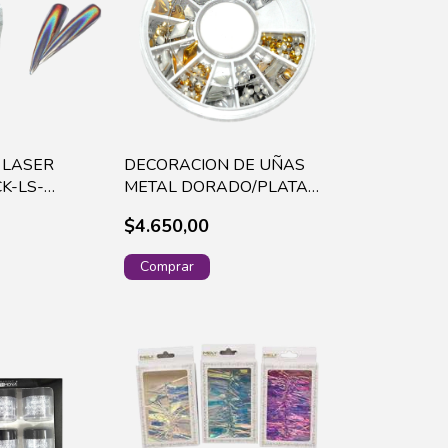
 LASER
DECORACION DE UÑAS
K-LS-
METAL DORADO/PLATA
4K)
(U18)
$4.650,00