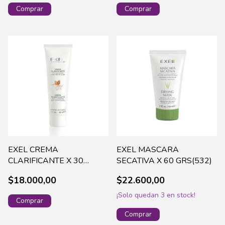
EXEL CREMA
EXEL MASCARA
CLARIFICANTE X 30
SECATIVA X 60 GRS(532)
ML(860)
$18.000,00
$22.600,00
¡Solo quedan
3
en stock!