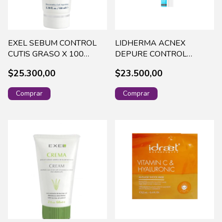
EXEL SEBUM CONTROL
LIDHERMA ACNEX
CUTIS GRASO X 100
DEPURE CONTROL
ML(550)-ACP
COVER X 2G ACNE-0009
$25.300,00
$23.500,00