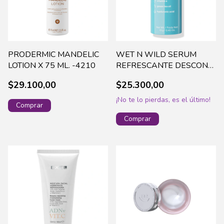
PRODERMIC MANDELIC
WET N WILD SERUM
LOTION X 75 ML. -4210
REFRESCANTE DESCONG.
13G - HYDRA - 1116107
$29.100,00
$25.300,00
¡No te lo pierdas, es el último!