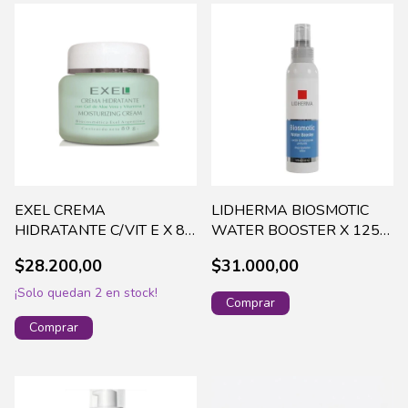
EXEL CREMA
LIDHERMA BIOSMOTIC
HIDRATANTE C/VIT E X 80
WATER BOOSTER X 125
GRS(201)
ML - BIOS-0005
$28.200,00
$31.000,00
¡Solo quedan
2
en stock!