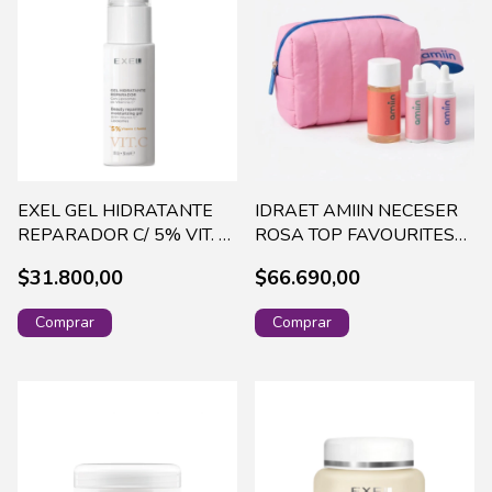
EXEL GEL HIDRATANTE
IDRAET AMIIN NECESER
REPARADOR C/ 5% VIT. C
ROSA TOP FAVOURITES
X 30ML (863N)-5768
(+3 PRODUCTOS) 19081
$31.800,00
$66.690,00