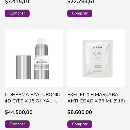
$7.415,10
$22.783,51
LIDHERMA HYALURONIC
EXEL ELIXIR MASCARA
4D EYES X 15 G HYAL-
ANTI-EDAD X 26 ML (916)
0003
$44.500,00
$8.600,00