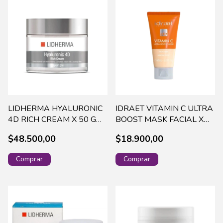
LIDHERMA HYALURONIC
IDRAET VITAMIN C ULTRA
4D RICH CREAM X 50 G
BOOST MASK FACIAL X
HYAL-0004
60ML-16967
$48.500,00
$18.900,00