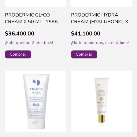
PRODERMIC GLYCO
PRODERMIC HYDRA
CREAM X 50 ML -1588
CREAM (HYALURONIC) X
50 ML -2929
$36.400,00
$41.100,00
¡Solo quedan
2
en stock!
¡No te lo pierdas, es el último!