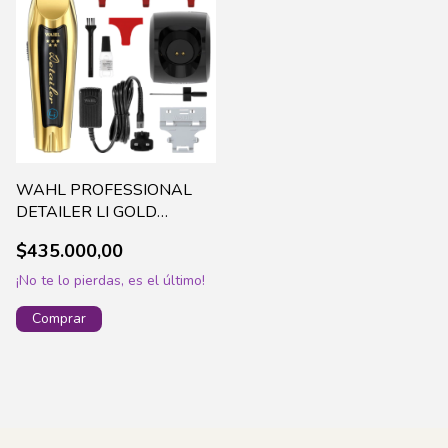
WAHL PROFESSIONAL
DETAILER LI GOLD
INALAMBRICA (8171-
$435.000,00
828)
¡No te lo pierdas, es el último!