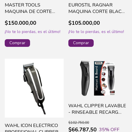
MASTER TOOLS
EUROSTIL RAGNAR
MAQUINA DE CORTE
MAQUINA CORTE BLACK
ARMOR PLATA - MT206
SAM (06334)
$150.000,00
$105.000,00
¡No te lo pierdas, es el último!
¡No te lo pierdas, es el último!
WAHL CLIPPER LAVABLE
- RINSEABLE RECARG
9639-028
$102.750,00
WAHL ICON ELECTRICO
$66.787,50
35
% OFF
PROFESIONAL CLIPPER