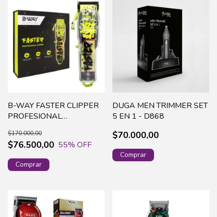
B-WAY FASTER CLIPPER
DUGA MEN TRIMMER SET
PROFESIONAL
5 EN 1 - D868
(BW1108DSG)
$170.000,00
$70.000,00
$76.500,00
55
% OFF