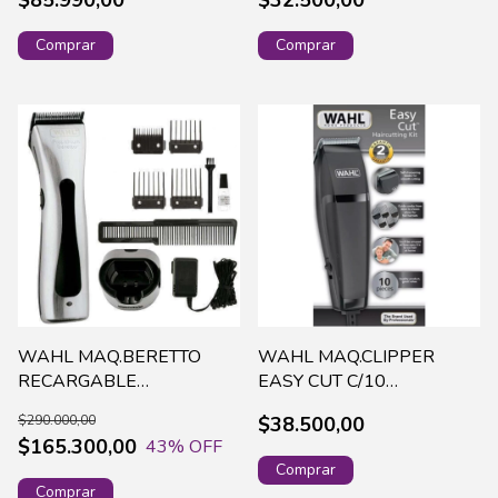
WAHL MAQ.BERETTO
WAHL MAQ.CLIPPER
RECARGABLE
EASY CUT C/10
CLIPPER(8843-0028)
ACCESORIOS 9314-1328
$290.000,00
$38.500,00
$165.300,00
43
% OFF