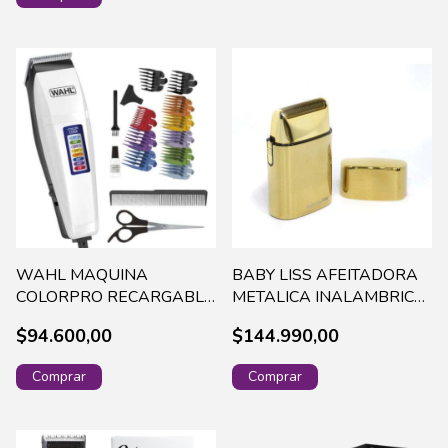
WAHL MAQUINA
BABY LISS AFEITADORA
COLORPRO RECARGABLE
METALICA INALAMBRICA
9649-128
GOLD (14330)
$94.600,00
$144.990,00