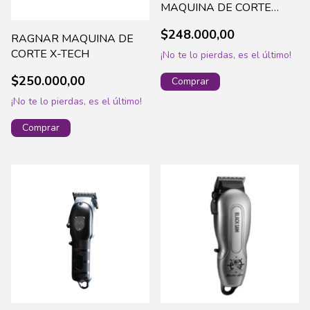
MAQUINA DE CORTE
INTUITIVE ROJA - MT-
$248.000,00
301R
RAGNAR MAQUINA DE
CORTE X-TECH
¡No te lo pierdas, es el último!
$250.000,00
¡No te lo pierdas, es el último!