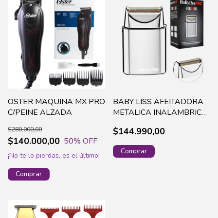
OSTER MAQUINA MX PRO
BABY LISS AFEITADORA
C/PEINE ALZADA
METALICA INALAMBRICA
(536105)
$280.000,00
$144.990,00
$140.000,00
50
% OFF
¡No te lo pierdas, es el último!