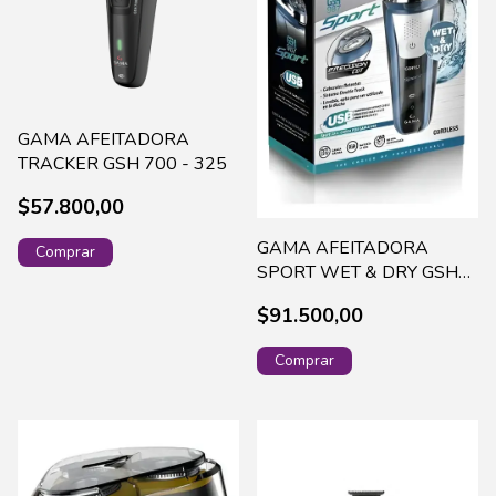
GAMA AFEITADORA
TRACKER GSH 700 - 325
$57.800,00
GAMA AFEITADORA
SPORT WET & DRY GSH
987 - 284
$91.500,00