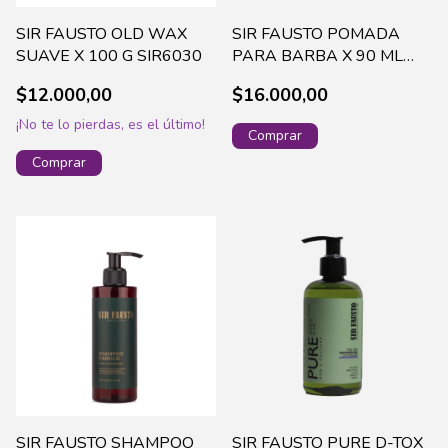
SIR FAUSTO OLD WAX
SIR FAUSTO POMADA
SUAVE X 100 G SIR6030
PARA BARBA X 90 ML
SIR4020
$12.000,00
$16.000,00
¡No te lo pierdas, es el último!
SIR FAUSTO SHAMPOO
SIR FAUSTO PURE D-TOX