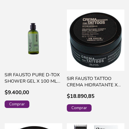
SIR FAUSTO PURE D-TOX
SIR FAUSTO TATTOO
SHOWER GEL X 100 ML
CREMA HIDRATANTE X
SIRP018
100 ML
$9.400,00
$18.890,85