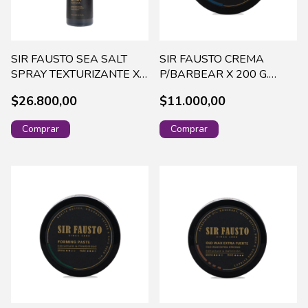
SIR FAUSTO SEA SALT
SIR FAUSTO CREMA
SPRAY TEXTURIZANTE X
P/BARBEAR X 200 G.
250 ML - SIR6120
SIR5000
$26.800,00
$11.000,00