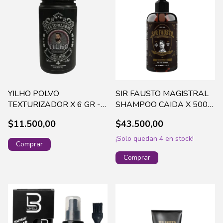
YILHO POLVO
SIR FAUSTO MAGISTRAL
TEXTURIZADOR X 6 GR -
SHAMPOO CAIDA X 500
2016
ML - SIR0002
$11.500,00
$43.500,00
¡Solo quedan
4
en stock!