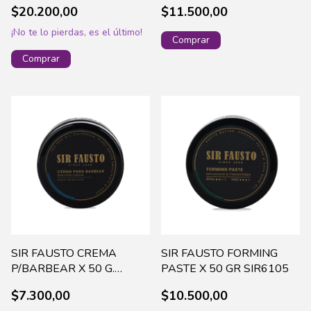
SIRP002
$20.200,00
$11.500,00
¡No te lo pierdas, es el último!
SIR FAUSTO CREMA
SIR FAUSTO FORMING
P/BARBEAR X 50 G.
PASTE X 50 GR SIR6105
SIR5010
$7.300,00
$10.500,00