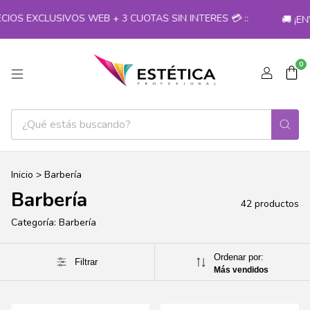
EXCLUSIVOS WEB + 3 CUOTAS SIN INTERES 💳 ::
🚚 ¡ENVÍO
0
Inicio
>
Barbería
Barbería
42 productos
Categoría: Barbería
Ordenar por:
Filtrar
Más vendidos