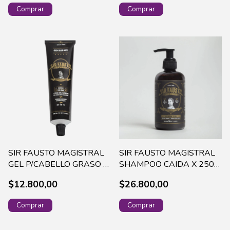
SIR FAUSTO MAGISTRAL
SIR FAUSTO MAGISTRAL
GEL P/CABELLO GRASO X
SHAMPOO CAIDA X 250
90 ML SIR0013
ML - SIR0001
$12.800,00
$26.800,00