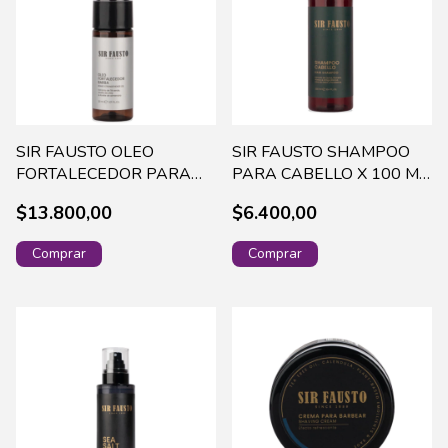
SIR FAUSTO OLEO
SIR FAUSTO SHAMPOO
FORTALECEDOR PARA
PARA CABELLO X 100 ML
BARBA X 30 ML SIR4010
SIR1005
$13.800,00
$6.400,00