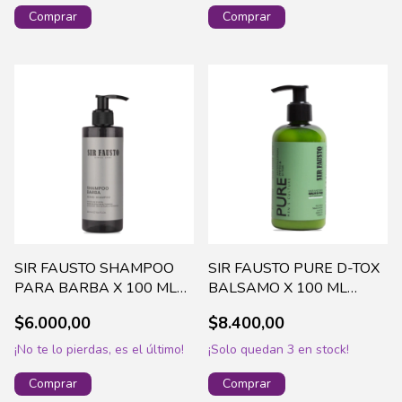
SIR FAUSTO SHAMPOO
SIR FAUSTO PURE D-TOX
PARA BARBA X 100 ML
BALSAMO X 100 ML
SIR1015
SIRP004
$6.000,00
$8.400,00
¡No te lo pierdas, es el último!
¡Solo quedan
3
en stock!