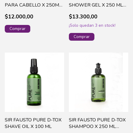
PARA CABELLO X 250ML
SHOWER GEL X 250 ML
SIR1000
SIRP017
$12.000,00
$13.300,00
¡Solo quedan
3
en stock!
SIR FAUSTO PURE D-TOX
SIR FAUSTO PURE D-TOX
SHAVE OIL X 100 ML
SHAMPOO X 250 ML