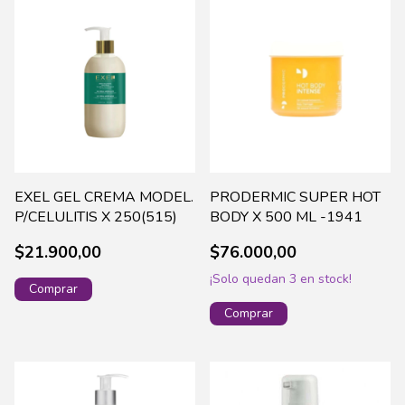
EXEL GEL CREMA MODEL.
PRODERMIC SUPER HOT
P/CELULITIS X 250(515)
BODY X 500 ML -1941
$21.900,00
$76.000,00
¡Solo quedan
3
en stock!