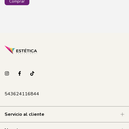
543624116844
Servicio al cliente