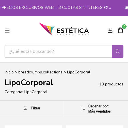
RECIOS EXCLUSIVOS WEB + 3 CUOTAS SIN INTERES 💳 ::
🚚 
0
Inicio
>
breadcrumbs.collections
>
LipoCorporal
LipoCorporal
13 productos
Categoría: LipoCorporal
Ordenar por:
Filtrar
Más vendidos