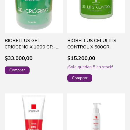
BIOBELLUS GEL
BIOBELLUS CELULITIS
CRIOGENO X 1000 GR -
CONTROL X 500GR
100022 +
(100024) +
$33.000,00
$15.200,00
¡Solo quedan
5
en stock!