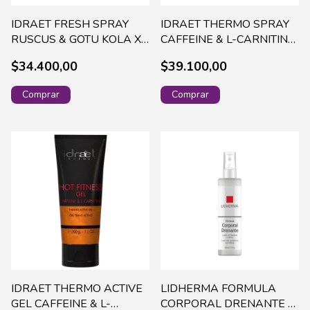
IDRAET FRESH SPRAY
IDRAET THERMO SPRAY
RUSCUS & GOTU KOLA X
CAFFEINE & L-CARNITINE
200ML-16059 (56)
X 200ML-16042 (56)
$34.400,00
$39.100,00
IDRAET THERMO ACTIVE
LIDHERMA FORMULA
GEL CAFFEINE & L-
CORPORAL DRENANTE X