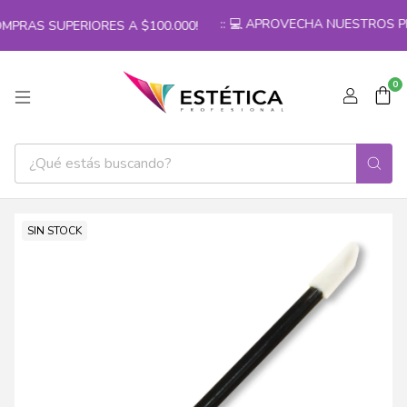
:: 💻 APROVECHA NUESTROS PRE
MPRAS SUPERIORES A $100.000!
0
SIN STOCK