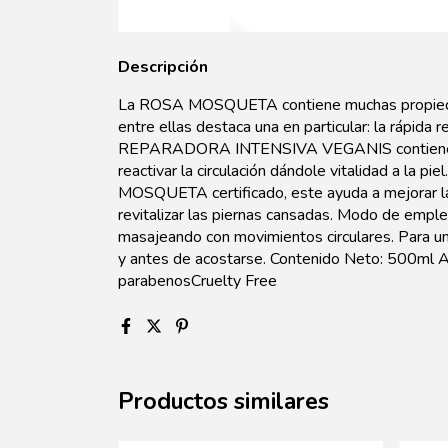
Descripción
La ROSA MOSQUETA contiene muchas propiedade
entre ellas destaca una en particular: la rápida 
REPARADORA INTENSIVA VEGANIS contiene CA
reactivar la circulación dándole vitalidad a la 
MOSQUETA certificado, este ayuda a mejorar las 
revitalizar las piernas cansadas. Modo de empl
masajeando con movimientos circulares. Para un
y antes de acostarse. Contenido Neto: 500ml 
parabenosCruelty Free
Productos similares