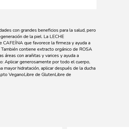
s con grandes beneficios para la salud, pero
regeneración de la piel. La LECHE
FEÍNA que favorece la firmeza y ayuda a
piel. También contiene extracto orgánico de ROSA
áreas con arañitas y varices y ayuda a
eo: Aplicar generosamente por todo el cuerpo,
a mayor hidratación, aplicar después de la ducha
Apto VeganoLibre de GlutenLibre de