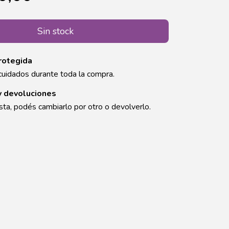
rotegida
cuidados durante toda la compra.
y devoluciones
sta, podés cambiarlo por otro o devolverlo.