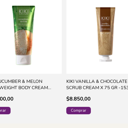
CUCUMBER & MELON
KIKI VANILLA & CHOCOLATE
TWEIGHT BODY CREAM
SCRUB CREAM X 75 GR -15
-15595 (84)
00,00
$8.850,00