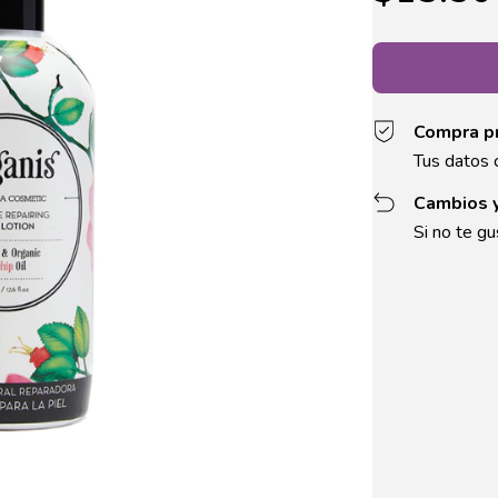
Compra p
Tus datos 
Cambios 
Si no te gu