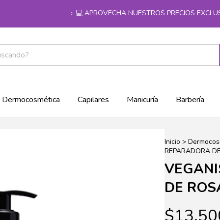
:: 💻 APROVECHA NUESTROS PRECIOS EXCLUSIVO
Dermocosmética
Capilares
Manicuría
Barbería
Inicio
>
Dermocos
REPARADORA DE
VEGANI
DE ROS
$13.50