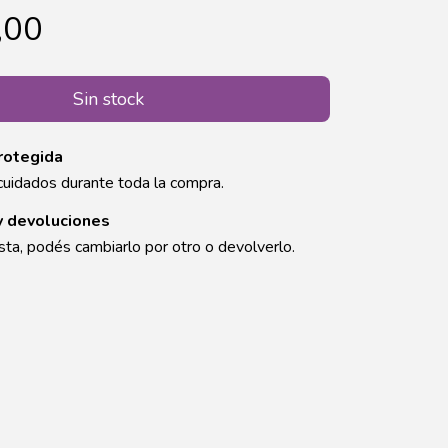
,00
rotegida
cuidados durante toda la compra.
y devoluciones
sta, podés cambiarlo por otro o devolverlo.