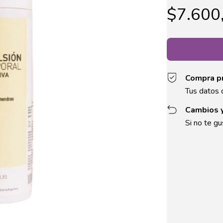
$7.600
Compra p
Tus datos 
Cambios 
Si no te gu