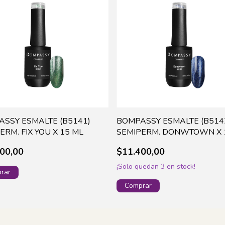
SSY ESMALTE (B5141)
BOMPASSY ESMALTE (B514
ERM. FIX YOU X 15 ML
SEMIPERM. DONWTOWN X 
00,00
$11.400,00
¡Solo quedan
3
en stock!