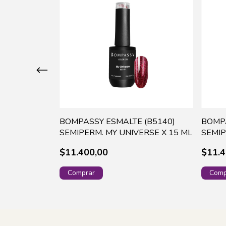
(B5135)
BOMPASSY ESMALTE (B5140)
BOMPA
E X 15 ML
SEMIPERM. MY UNIVERSE X 15 ML
SEMIP
$11.400,00
$11.4