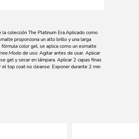
a colección The Platinum Era.Aplicado como
alte proporciona un alto brillo y una larga
fórmula color gel, se aplica como un esmalte
ree.Modo de uso: Agitar antes de usar. Aplicar
se gel y secar en lámpara. Aplicar 2 capas finas
r el top coat no cleanse. Exponer durante 2 min