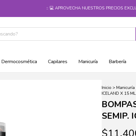
:: 💻 APROVECHA NUESTROS PRECIOS EXCLUSI
Dermocosmética
Capilares
Manicuría
Barbería
Inicio
>
Manicuría
ICELAND X 15 ML
BOMPAS
SEMIP. 
$11.40