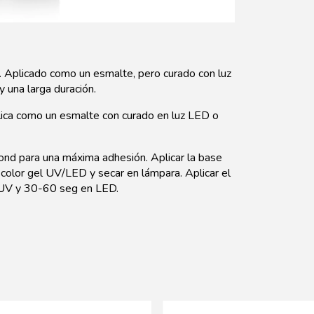
plicado como un esmalte, pero curado con luz
y una larga duración.
aplica como un esmalte con curado en luz LED o
Bond para una máxima adhesión. Aplicar la base
 color gel UV/LED y secar en lámpara. Aplicar el
n UV y 30-60 seg en LED.