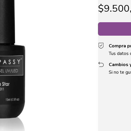
$9.500
Compra p
Tus datos 
Cambios 
Si no te gu