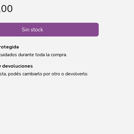
,00
rotegida
cuidados durante toda la compra.
y devoluciones
sta, podés cambiarlo por otro o devolverlo.