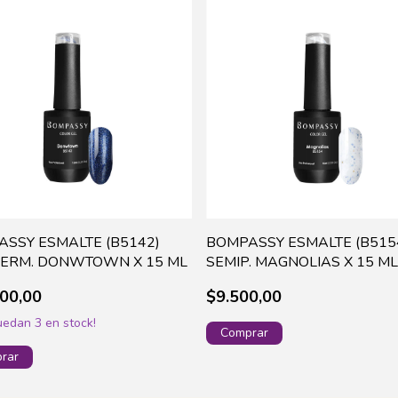
SSY ESMALTE (B5142)
BOMPASSY ESMALTE (B515
PERM. DONWTOWN X 15 ML
SEMIP. MAGNOLIAS X 15 ML
00,00
$9.500,00
quedan
3
en stock!