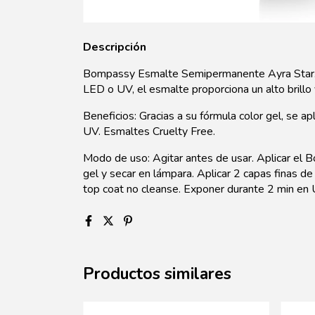
Descripción
Bompassy Esmalte Semipermanente Ayra Star. A
LED o UV, el esmalte proporciona un alto brillo 
Beneficios: Gracias a su fórmula color gel, se 
UV. Esmaltes Cruelty Free.
Modo de uso: Agitar antes de usar. Aplicar el 
gel y secar en lámpara. Aplicar 2 capas finas de
top coat no cleanse. Exponer durante 2 min e
Productos similares