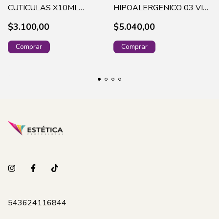
CUTICULAS X10ML
HIPOALERGENICO 03 VIA
(CH013)
LACTEA(70)
$3.100,00
$5.040,00
543624116844