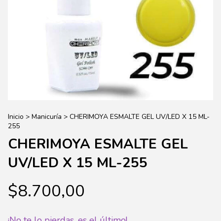
Inicio
>
Manicuría
>
CHERIMOYA ESMALTE GEL UV/LED X 15 ML-
255
CHERIMOYA ESMALTE GEL
UV/LED X 15 ML-255
$8.700,00
¡No te lo pierdas, es el último!