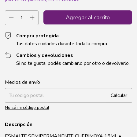
Compra protegida
Tus datos cuidados durante toda la compra.
Cambios y devoluciones
Si no te gusta, podés cambiarlo por otro o devolverlo.
Entregas para el CP:
Cambiar CP
Medios de envío
Calcular
No sé mi código postal
Descripción
ESMALTE SEMIPERMANENTE CHERIMOYA 15ML •