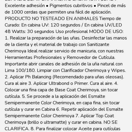
Excelente adhesión • Pigmentos cubritivos • Pincel de más
de 1000 cerdas que permiten una fácil de aplicación.
PRODUCTO NO TESTEADO EN ANIMALES Tiempo de
Curado: En cabina UV: 120 segundos / En cabina UV/LED
48 Watts: 30 segundos Uso profesional MODO DE USO:
1. Realizar la preparación de las uñas. Desinfectar las manos
de la clienta y el material de trabajo con Sanitizante
Cherimoya Ideal realizar servicio de manicuria, con nuestras
Herramientas Profesionales y Removedor de Cutícula.
Importante abrir canales de adhesión de la uña natural con
Lima 100/180. Limpiar con Clarificador Cherimoya y Wipes.
2. Aplicar Ph Balancing (Recomendado para uñas oleosas).
Cura al aire 3. Aplicar Ultrabond o Primer. Cura al aire. 4.
Colocar una fina capa de Base Coat Cherimoya, sin tocar
cutícula. 5. Se procede a la aplicación del Esmalte
Semipermanente Color Cherimoya, en capa fina, sin tocar
cutícula y curar en Cabina 6. Repetir aplicación del Esmalte
Semipermanente Color Cherimoya 7. Aplicar Top Coat
Cherimoya (brillo o ultramatte) y curar en cabina. NO SE
CLARIFICA. 8. Para finalizar colocar Aceite para cutículas