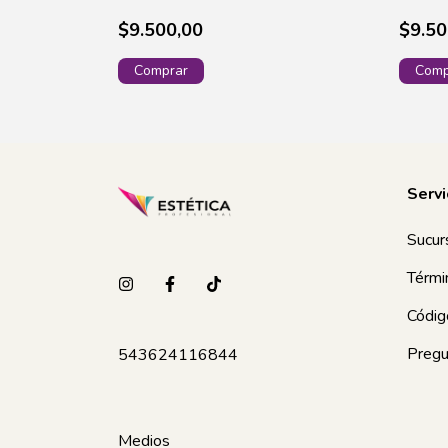
$9.500,00
$9.50
Servi
Sucur
Térmi
Códig
Pregu
543624116844
Medios