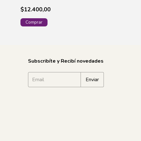
$12.400,00
$11.400,00
¡Solo quedan
3
Subscribíte y Recibí novedades