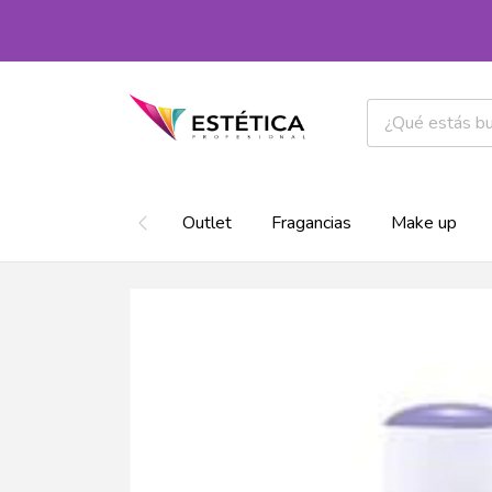
Outlet
Fragancias
Make up