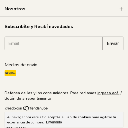
Nosotros
Subscribíte y Recibí novedades
Medios de envío
Defensa de las y los consumidores. Para reclamos
ingresá acá.
/
Botón de arrepentimiento
Copyright Estética en Línea | Líder en productos de belleza
Al navegar por este sitio
aceptás el uso de cookies
para agilizar tu
profesional - 30708994924 - 2026. Todos los derechos
experiencia de compra.
Entendido
reservados.