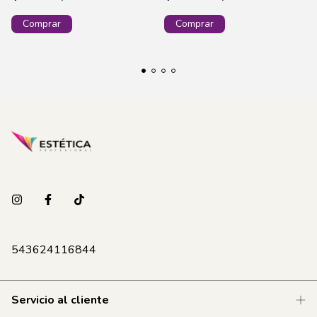
MO161
543624116844
Servicio al cliente