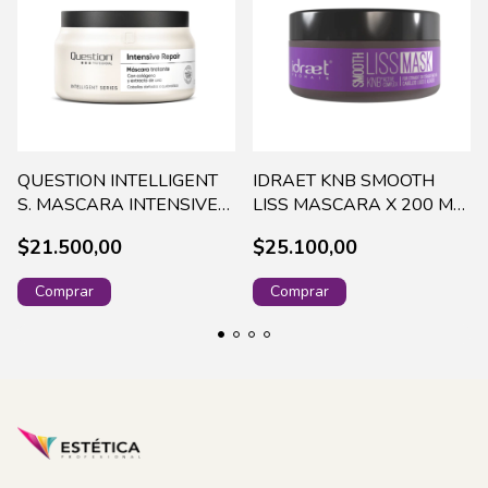
QUESTION INTELLIGENT
IDRAET KNB SMOOTH
S. MASCARA INTENSIVE
LISS MASCARA X 200 ML
REPAIR X 330ML - 864
-16257 (60)
$21.500,00
$25.100,00