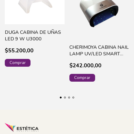
DUGA CABINA DE UÑAS
LED 9 W U3000
CHERIMOYA CABINA NAIL
$55.200,00
LAMP UV/LED SMART
48W-BH003319
$242.000,00