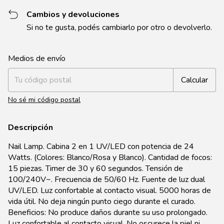
Cambios y devoluciones
Si no te gusta, podés cambiarlo por otro o devolverlo.
Entregas para el CP:
Cambiar CP
Medios de envío
Calcular
No sé mi código postal
Descripción
Nail Lamp. Cabina 2 en 1 UV/LED con potencia de 24
Watts. (Colores: Blanco/Rosa y Blanco). Cantidad de focos:
15 piezas. Timer de 30 y 60 segundos. Tensión de
100/240V~. Frecuencia de 50/60 Hz. Fuente de luz dual
UV/LED. Luz confortable al contacto visual. 5000 horas de
vida útil. No deja ningún punto ciego durante el curado.
Beneficios: No produce daños durante su uso prolongado.
Luz confortable al contacto visual. No oscurece la piel ni