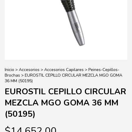
Inicio
>
Accesorios
>
Accesorios Capilares
>
Peines-Cepillos-
Brochas
>
EUROSTIL CEPILLO CIRCULAR MEZCLA MGO GOMA
36 MM (50195)
EUROSTIL CEPILLO CIRCULAR
MEZCLA MGO GOMA 36 MM
(50195)
$14.652,00