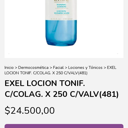
Inicio
>
Dermocosmética
>
Facial
>
Lociones y Tónicos
>
EXEL
LOCION TONIF. C/COLAG. X 250 C/VALV(481)
EXEL LOCION TONIF.
C/COLAG. X 250 C/VALV(481)
$24.500,00