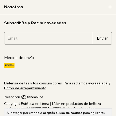
Nosotros
Subscribíte y Recibí novedades
Medios de envío
Defensa de las y los consumidores. Para reclamos
ingresá acá.
/
Botón de arrepentimiento
Copyright Estética en Línea | Líder en productos de belleza
profesional - 30708994924 - 2026. Todos los derechos
Al navegar por este sitio
aceptás el uso de cookies
para agilizar tu
reservados.