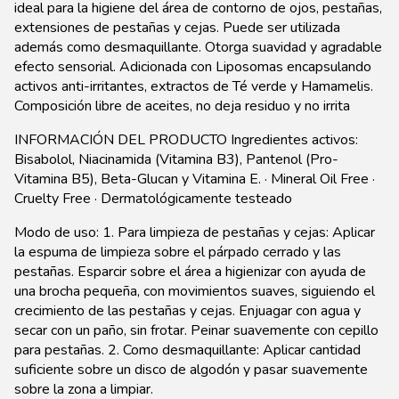
ideal para la higiene del área de contorno de ojos, pestañas,
extensiones de pestañas y cejas. Puede ser utilizada
además como desmaquillante. Otorga suavidad y agradable
efecto sensorial. Adicionada con Liposomas encapsulando
activos anti-irritantes, extractos de Té verde y Hamamelis.
Composición libre de aceites, no deja residuo y no irrita
INFORMACIÓN DEL PRODUCTO Ingredientes activos:
Bisabolol, Niacinamida (Vitamina B3), Pantenol (Pro-
Vitamina B5), Beta-Glucan y Vitamina E. · Mineral Oil Free ·
Cruelty Free · Dermatológicamente testeado
Modo de uso: 1. Para limpieza de pestañas y cejas: Aplicar
la espuma de limpieza sobre el párpado cerrado y las
pestañas. Esparcir sobre el área a higienizar con ayuda de
una brocha pequeña, con movimientos suaves, siguiendo el
crecimiento de las pestañas y cejas. Enjuagar con agua y
secar con un paño, sin frotar. Peinar suavemente con cepillo
para pestañas. 2. Como desmaquillante: Aplicar cantidad
suficiente sobre un disco de algodón y pasar suavemente
sobre la zona a limpiar.