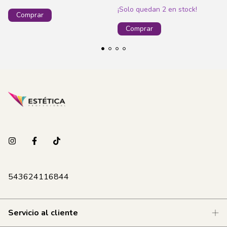
¡Solo quedan
2
en stock!
543624116844
Servicio al cliente