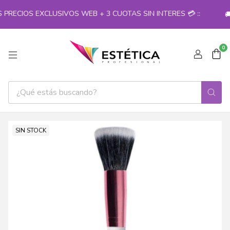
PRECIOS EXCLUSIVOS WEB + 3 CUOTAS SIN INTERES 💳 ::
🚚
0
SIN STOCK