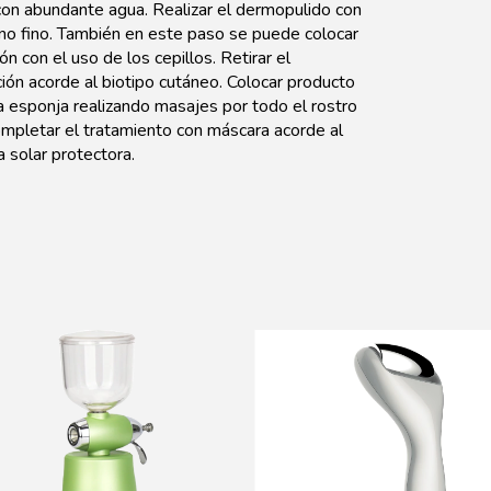
 con abundante agua. Realizar el dermopulido con
ano fino. También en este paso se puede colocar
n con el uso de los cepillos. Retirar el
ión acorde al biotipo cutáneo. Colocar producto
a esponja realizando masajes por todo el rostro
 completar el tratamiento con máscara acorde al
 solar protectora.