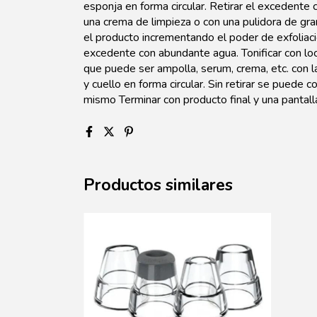
esponja en forma circular. Retirar el excedente
una crema de limpieza o con una pulidora de gr
el producto incrementando el poder de exfoliació
excedente con abundante agua. Tonificar con loc
que puede ser ampolla, serum, crema, etc. con l
y cuello en forma circular. Sin retirar se puede
mismo Terminar con producto final y una pantalla
Productos similares