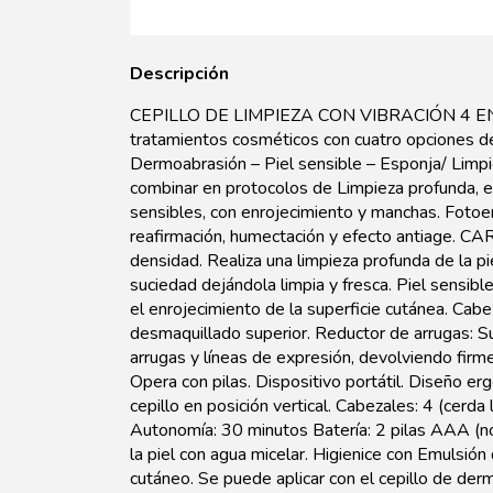
Descripción
CEPILLO DE LIMPIEZA CON VIBRACIÓN 4 EN 1
tratamientos cosméticos con cuatro opciones de 
Dermoabrasión – Piel sensible – Esponja/ Limpi
combinar en protocolos de Limpieza profunda, exf
sensibles, con enrojecimiento y manchas. Fotoen
reafirmación, humectación y efecto antiage. 
densidad. Realiza una limpieza profunda de la pi
suciedad dejándola limpia y fresca. Piel sensibl
el enrojecimiento de la superficie cutánea. Cabe
desmaquillado superior. Reductor de arrugas: S
arrugas y líneas de expresión, devolviendo firme
Opera con pilas. Dispositivo portátil. Diseño er
cepillo en posición vertical. Cabezales: 4 (cerda
Autonomía: 30 minutos Batería: 2 pilas AAA 
la piel con agua micelar. Higienice con Emulsión
cutáneo. Se puede aplicar con el cepillo de derm