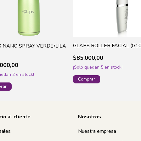
GLAPS ROLLER FACIAL (G10
 NANO SPRAY VERDE/LILA
$85.000,00
000,00
¡Solo quedan
5
en stock!
quedan
2
en stock!
cio al cliente
Nosotros
sales
Nuestra empresa