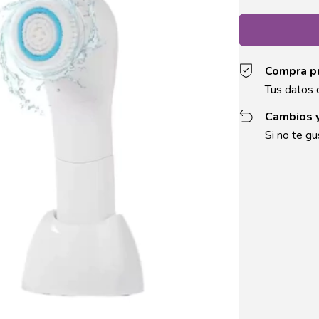
Compra p
Tus datos 
Cambios 
Si no te gu