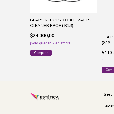
GLAPS REPUESTO CABEZALES
CLEANER PROF ( R13)
$24.000,00
GLAPS
(G19)
¡Solo quedan
2
en stock!
$113.
¡Solo 
Servi
Sucur