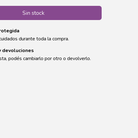
rotegida
cuidados durante toda la compra.
y devoluciones
sta, podés cambiarlo por otro o devolverlo.