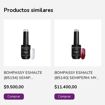
Productos similares
BOMPASSY ESMALTE
BOMPASSY ESMALTE
(B5154) SEMIP.
(B5140) SEMIPERM. MY
MAGNOLIAS X 15 ML
UNIVERSE X 15 ML
$9.500,00
$11.400,00