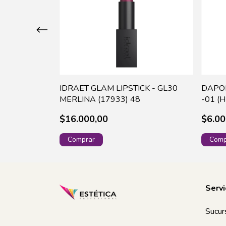
TE LIQUID
IDRAET GLAM LIPSTICK - GL30
DAPOP
MERLINA (17933) 48
-01 (
$16.000,00
$6.00
Servi
Sucur