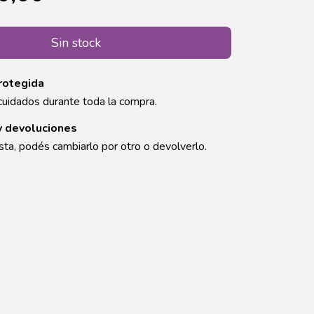
rotegida
cuidados durante toda la compra.
y devoluciones
sta, podés cambiarlo por otro o devolverlo.