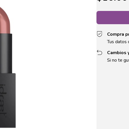
Compra p
Tus datos 
Cambios 
Si no te gu