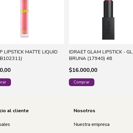
 LIPSTICK MATTE LIQUID
IDRAET GLAM LIPSTICK - G
HB102311)
BRUNA (17940) 48
0,00
$16.000,00
cio al cliente
Nosotros
sales
Nuestra empresa