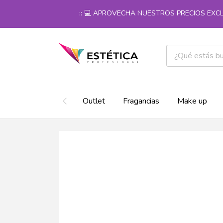
:: 💻 APROVECHA NUESTROS PRECIOS EXCLUSI
Outlet
Fragancias
Make up