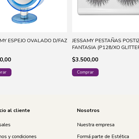
MY ESPEJO OVALADO D/FAZ
JESSAMY PESTAÑAS POSTI
)
FANTASIA (P128/XO GLITTE
0,00
$3.500,00
cio al cliente
Nosotros
sales
Nuestra empresa
nos y condiciones
Formá parte de Estética