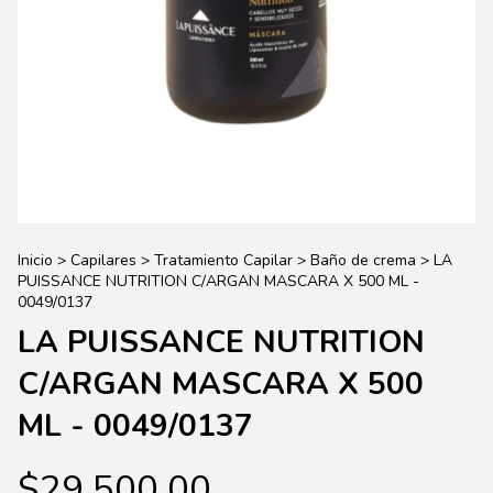
Inicio
>
Capilares
>
Tratamiento Capilar
>
Baño de crema
>
LA
PUISSANCE NUTRITION C/ARGAN MASCARA X 500 ML -
0049/0137
LA PUISSANCE NUTRITION
C/ARGAN MASCARA X 500
ML - 0049/0137
$29.500,00