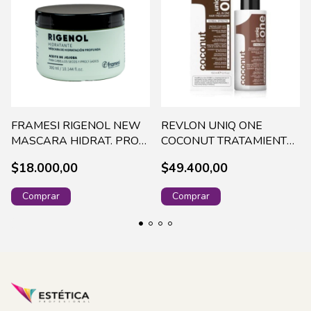
FRAMESI RIGENOL NEW
REVLON UNIQ ONE
MASCARA HIDRAT. PROF.
COCONUT TRATAMIENTO
-JOJOBA 300 ML- A06434
X 150 ML
$18.000,00
$49.400,00