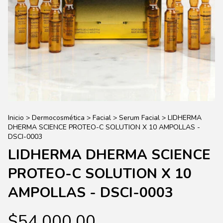
Inicio
>
Dermocosmética
>
Facial
>
Serum Facial
>
LIDHERMA
DHERMA SCIENCE PROTEO-C SOLUTION X 10 AMPOLLAS -
DSCI-0003
LIDHERMA DHERMA SCIENCE
PROTEO-C SOLUTION X 10
AMPOLLAS - DSCI-0003
$54.000,00