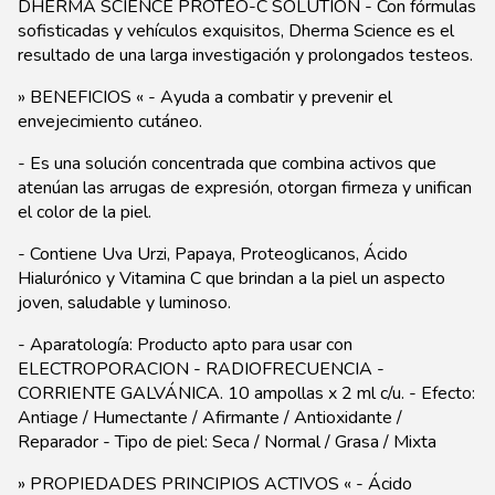
DHERMA SCIENCE PROTEO-C SOLUTION - Con fórmulas
sofisticadas y vehículos exquisitos, Dherma Science es el
resultado de una larga investigación y prolongados testeos.
» BENEFICIOS « - Ayuda a combatir y prevenir el
envejecimiento cutáneo.
- Es una solución concentrada que combina activos que
atenúan las arrugas de expresión, otorgan firmeza y unifican
el color de la piel.
- Contiene Uva Urzi, Papaya, Proteoglicanos, Ácido
Hialurónico y Vitamina C que brindan a la piel un aspecto
joven, saludable y luminoso.
- Aparatología: Producto apto para usar con
ELECTROPORACION - RADIOFRECUENCIA -
CORRIENTE GALVÁNICA. 10 ampollas x 2 ml c/u. - Efecto:
Antiage / Humectante / Afirmante / Antioxidante /
Reparador - Tipo de piel: Seca / Normal / Grasa / Mixta
» PROPIEDADES PRINCIPIOS ACTIVOS « - Ácido