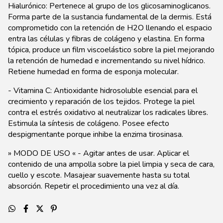
Hialurónico: Pertenece al grupo de los glicosaminoglicanos.
Forma parte de la sustancia fundamental de la dermis. Está
comprometido con la retención de H2O llenando el espacio
entra las células y fibras de colágeno y elastina. En forma
tópica, produce un film viscoelástico sobre la piel mejorando
la retención de humedad e incrementando su nivel hídrico.
Retiene humedad en forma de esponja molecular.
- Vitamina C: Antioxidante hidrosoluble esencial para el
crecimiento y reparación de los tejidos. Protege la piel
contra el estrés oxidativo al neutralizar los radicales libres.
Estimula la síntesis de colágeno. Posee efecto
despigmentante porque inhibe la enzima tirosinasa.
» MODO DE USO « - Agitar antes de usar. Aplicar el
contenido de una ampolla sobre la piel limpia y seca de cara,
cuello y escote. Masajear suavemente hasta su total
absorción. Repetir el procedimiento una vez al día.