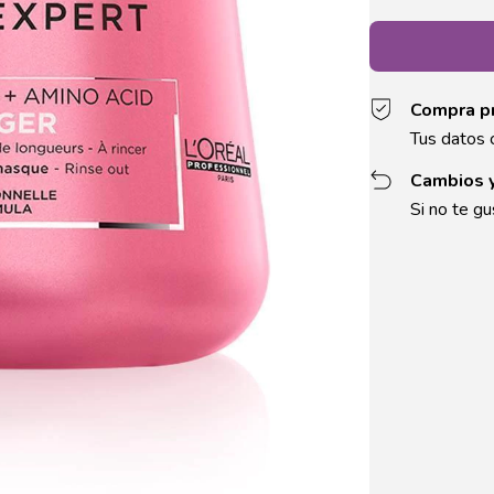
Compra p
Tus datos 
Cambios 
Si no te gu