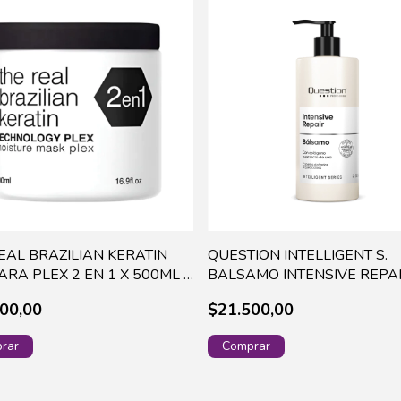
EAL BRAZILIAN KERATIN
QUESTION INTELLIGENT S.
RA PLEX 2 EN 1 X 500ML -
BALSAMO INTENSIVE REPAI
240ML - 865
00,00
$21.500,00