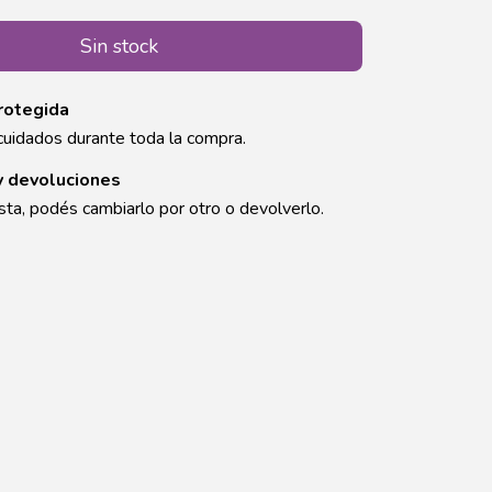
rotegida
cuidados durante toda la compra.
y devoluciones
sta, podés cambiarlo por otro o devolverlo.