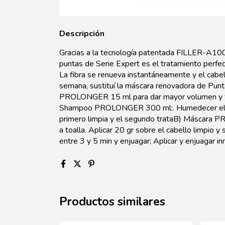
Descripción
Gracias a la tecnología patentada FILLER-A100
puntas de Serie Expert es el tratamiento perfec
La fibra se renueva instantáneamente y el cabell
semana, sustituí la máscara renovadora de Punt
PROLONGER 15 ml para dar mayor volumen y fue
Shampoo PROLONGER 300 ml:. Humedecer el ca
primero limpia y el segundo trataB) Máscara P
a toalla. Aplicar 20 gr sobre el cabello limpio y
entre 3 y 5 min y enjuagar; Aplicar y enjuagar 
Productos similares