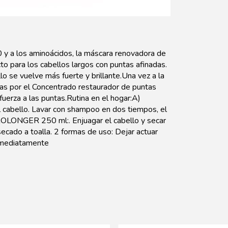
 y a los aminoácidos, la máscara renovadora de
to para los cabellos largos con puntas afinadas.
o se vuelve más fuerte y brillante.Una vez a la
as por el Concentrado restaurador de puntas
rza a las puntas.Rutina en el hogar:A)
bello. Lavar con shampoo en dos tiempos, el
ROLONGER 250 ml:. Enjuagar el cabello y secar
 secado a toalla. 2 formas de uso: Dejar actuar
inmediatamente