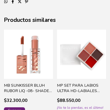
Productos similares
MB SUNKISSER BLUH
MP SET PARA LABIOS
RUBOR LIQ -08- SHADES
ULTRA HD-LABIALES
ON (970873008)
MATE X 4 TONOS (205)
$32.300,00
$88.550,00
¡No te lo pierdas, es el último!