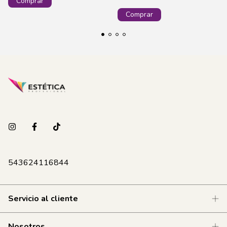
543624116844
Servicio al cliente
Nosotros