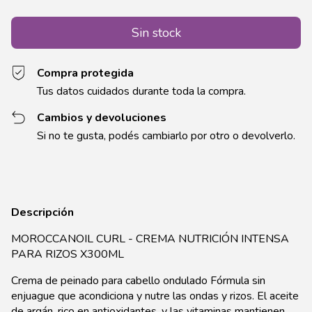
Compra protegida
Tus datos cuidados durante toda la compra.
Cambios y devoluciones
Si no te gusta, podés cambiarlo por otro o devolverlo.
Descripción
MOROCCANOIL CURL - CREMA NUTRICIÓN INTENSA
PARA RIZOS X300ML
Crema de peinado para cabello ondulado Fórmula sin
enjuague que acondiciona y nutre las ondas y rizos. El aceite
de argán, rico en antioxidantes, y las vitaminas mantienen