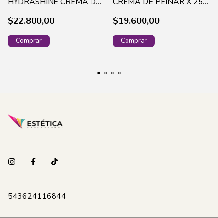
HYDRASHINE CREMA DE
CREMA DE PEINAR X 250
PEINAR X 250 ML - 0108
ML - 0143
$22.800,00
$19.600,00
543624116844