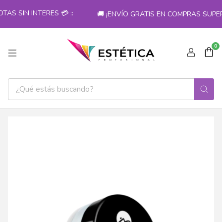
S SIN INTERES 💳 ::
🚚 ¡ENVÍO GRATIS EN COMPRAS SUPERI
0