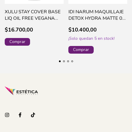
XULU STAY COVER BASE
IDI NARUM MAQUILLAJE
LIQ OIL FREE VEGANA
DETOX HYDRA MATTE 02
CANDY 30G-03 (K144.3)
NATURAL
$16.700,00
$10.400,00
¡Solo quedan
5
en stock!