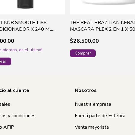
T KNB SMOOTH LISS
THE REAL BRAZILIAN KERA
ICIONADOR X 240 ML
MASCARA PLEX 2 EN 1 X 50
0 (48)
070
00,00
$26.500,00
o pierdas, es el último!
cio al cliente
Nosotros
sales
Nuestra empresa
nos y condiciones
Formá parte de Estética
o AFIP
Venta mayorista