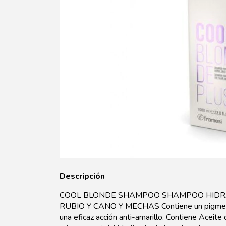
Descripción
COOL BLONDE SHAMPOO SHAMPOO HIDRA
RUBIO Y CANO Y MECHAS Contiene un pigmento vi
una eficaz acción anti-amarillo. Contiene Aceit