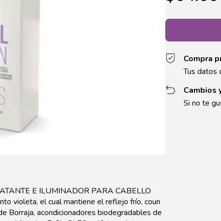
Compra p
Tus datos 
Cambios 
Si no te gu
TANTE E ILUMINADOR PARA CABELLO
oleta, el cual mantiene el reflejo frío, coun
e de Borraja, acondicionadores biodegradables de