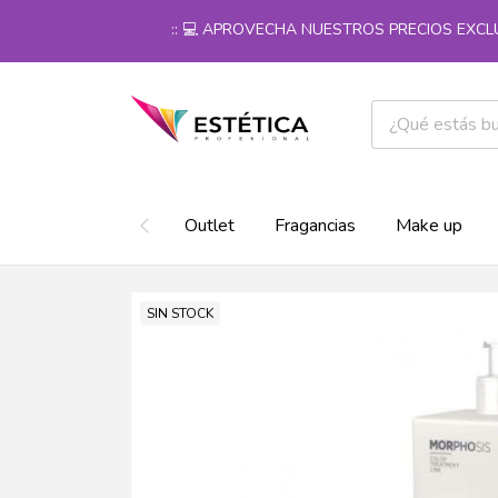
:: 💻 APROVECHA NUESTROS PRECIOS EXCLUSIV
Outlet
Fragancias
Make up
SIN STOCK