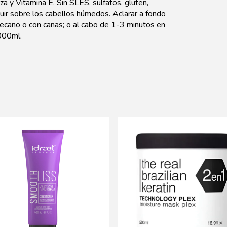
za y Vitamina E. Sin SLES, sulfatos, gluten,
uir sobre los cabellos húmedos. Aclarar a fondo
recano o con canas; o al cabo de 1-3 minutos en
000ml.