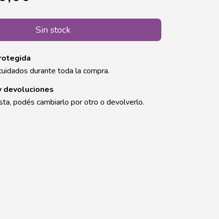
rotegida
cuidados durante toda la compra.
y devoluciones
sta, podés cambiarlo por otro o devolverlo.