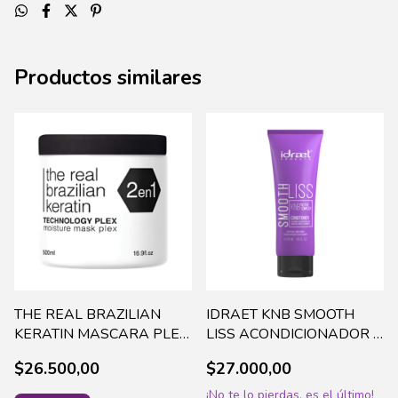
Productos similares
THE REAL BRAZILIAN
IDRAET KNB SMOOTH
KERATIN MASCARA PLEX
LISS ACONDICIONADOR X
2 EN 1 X 500ML - 070
240 ML -16240 (48)
$26.500,00
$27.000,00
¡No te lo pierdas, es el último!