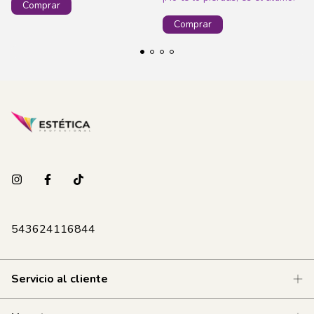
543624116844
Servicio al cliente