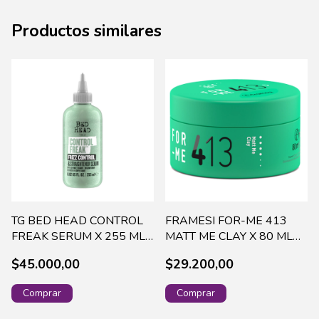
Productos similares
TG BED HEAD CONTROL
FRAMESI FOR-ME 413
FREAK SERUM X 255 ML
MATT ME CLAY X 80 ML
TBH140029
A01618
$45.000,00
$29.200,00