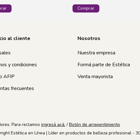
cio al cliente
Nosotros
sales
Nuestra empresa
nos y condiciones
Formá parte de Estética
o AFIP
Venta mayorista
ntas frecuentes
dores. Para reclamos
ingresá acá.
/
Botón de arrepentimiento
right Estética en Línea | Líder en productos de belleza profesional -