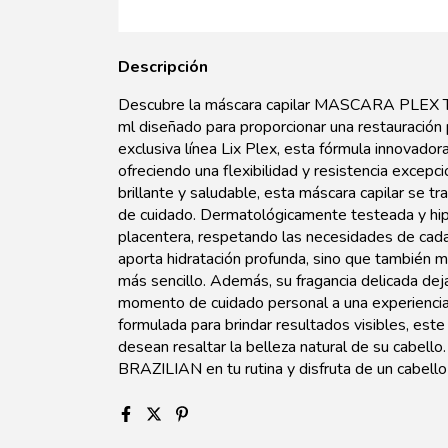
Descripción
Descubre la máscara capilar MASCARA PLEX 
ml diseñado para proporcionar una restauración 
exclusiva línea Lix Plex, esta fórmula innovador
ofreciendo una flexibilidad y resistencia excepc
brillante y saludable, esta máscara capilar se tr
de cuidado. Dermatológicamente testeada y hipo
placentera, respetando las necesidades de ca
aporta hidratación profunda, sino que también m
más sencillo. Además, su fragancia delicada dej
momento de cuidado personal a una experiencia 
formulada para brindar resultados visibles, est
desean resaltar la belleza natural de su cab
BRAZILIAN en tu rutina y disfruta de un cabello 