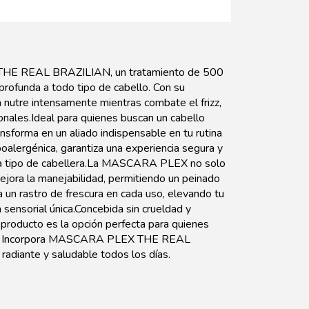
THE REAL BRAZILIAN, un tratamiento de 500
profunda a todo tipo de cabello. Con su
a nutre intensamente mientras combate el frizz,
ionales.Ideal para quienes buscan un cabello
ansforma en un aliado indispensable en tu rutina
alergénica, garantiza una experiencia segura y
da tipo de cabellera.La MASCARA PLEX no solo
ejora la manejabilidad, permitiendo un peinado
a un rastro de frescura en cada uso, elevando tu
sensorial única.Concebida sin crueldad y
e producto es la opción perfecta para quienes
ello. Incorpora MASCARA PLEX THE REAL
radiante y saludable todos los días.