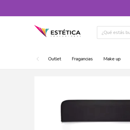
Outlet
Fragancias
Make up