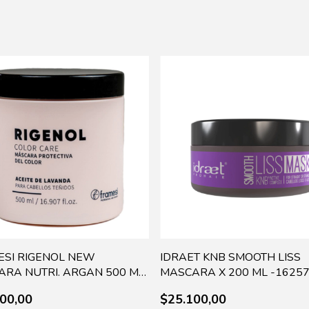
ESI RIGENOL NEW
IDRAET KNB SMOOTH LISS
RA NUTRI. ARGAN 500 ML
MASCARA X 200 ML -16257 
448
00,00
$25.100,00