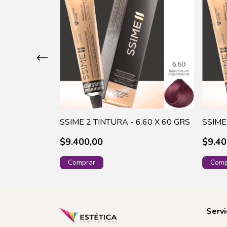
.1 X 60 GRS
SSIME 2 TINTURA - 6.60 X 60 GRS
SSIME
$9.400,00
$9.40
Servi