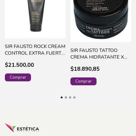
SIR FAUSTO ROCK CREAM
SIR FAUSTO TATTOO
CONTROL EXTRA FUERTE
CREMA HIDRATANTE X
X 150 ML - SIR6130
100 ML
$21.500,00
$18.890,85