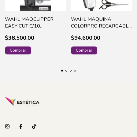
WAHL MAQ.CLIPPER
WAHL MAQUINA
EASY CUT C/10
COLORPRO RECARGABLE
ACCESORIOS 9314-1328
9649-128
$38.500,00
$94.600,00