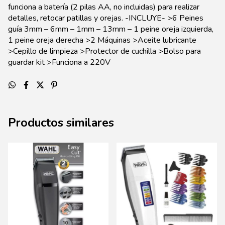
funciona a batería (2 pilas AA, no incluidas) para realizar
detalles, retocar patillas y orejas. -INCLUYE- >6 Peines
guía 3mm – 6mm – 1mm – 13mm – 1 peine oreja izquierda,
1 peine oreja derecha >2 Máquinas >Aceite lubricante
>Cepillo de limpieza >Protector de cuchilla >Bolso para
guardar kit >Funciona a 220V
Productos similares