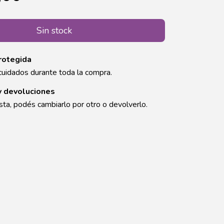
rotegida
cuidados durante toda la compra.
y devoluciones
sta, podés cambiarlo por otro o devolverlo.