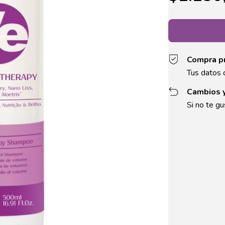
Compra p
Tus datos 
Cambios 
Si no te gu