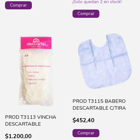
¡Solo quedan
2
en stock!
PROD T3115 BABERO
DESCARTABLE C/TIRA
PROD T3113 VINCHA
$452,40
DESCARTABLE
$1.200,00