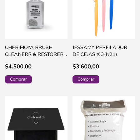
CHERIMOYA BRUSH
JESSAMY PERFILADOR
CLEANERR & RESTORER
DE CEJAS X 3(N21)
CH113
$4.500,00
$3.600,00