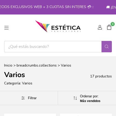
S EXCLUSIVOS WEB + 3 CUOTAS SIN INTERES 💳 ::
🚚 ¡ENV
0
Inicio
>
breadcrumbs.collections
>
Varios
Varios
17 productos
Categoría: Varios
Ordenar por:
Filtrar
Más vendidos