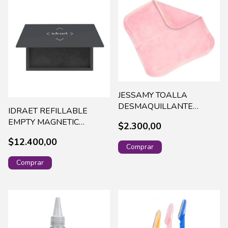
JESSAMY TOALLA
DESMAQUILLANTE
IDRAET REFILLABLE
(C917)
EMPTY MAGNETIC
$2.300,00
PALETTE - L - 14421 (48)
$12.400,00