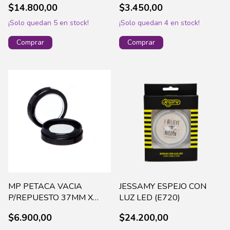
$14.800,00
$3.450,00
¡Solo quedan
5
en stock!
¡Solo quedan
4
en stock!
MP PETACA VACIA
JESSAMY ESPEJO CON
P/REPUESTO 37MM X
LUZ LED (E720)
(2020)
$6.900,00
$24.200,00