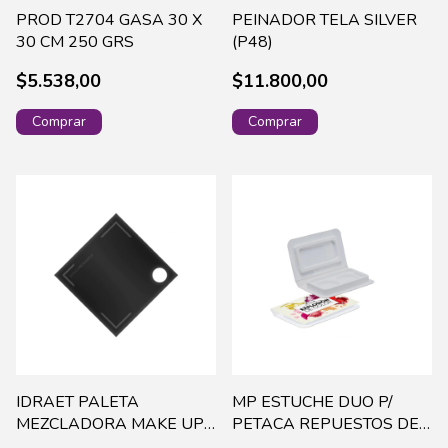
PROD T2704 GASA 30 X
PEINADOR TELA SILVER
30 CM 250 GRS
(P48)
$5.538,00
$11.800,00
IDRAET PALETA
MP ESTUCHE DUO P/
MEZCLADORA MAKE UP-
PETACA REPUESTOS DE
16432
33 MM (2030)